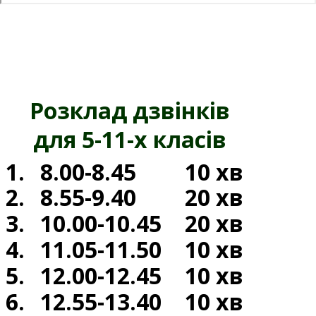
Розклад дзвінків
для 5-11-х класів
1.
8.00-8.45
10 хв
2.
8.55-9.40
20 хв
3.
10.00-10.45
20 хв
4.
11.05-11.50
10 хв
5.
12.00-12.45
10 хв
6.
12.55-13.40
10 хв