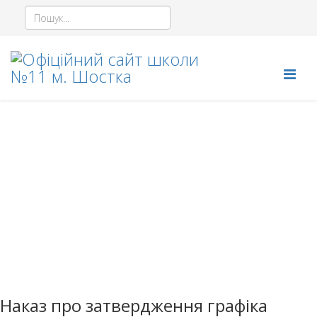
Режим роботи
інформація про режим роботи школи
Наказ про затвердження графіка