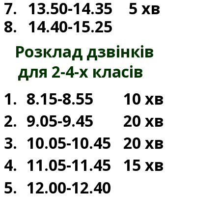
7.
13.50-14.35
5 хв
8.
14.40-15.25
Розклад дзвінків
для 2-4-х класів
1.
8.15-8.55
10 хв
2.
9.05-9.45
20 хв
3.
10.05-10.45
20 хв
4.
11.05-11.45
15 хв
5.
12.00-12.40