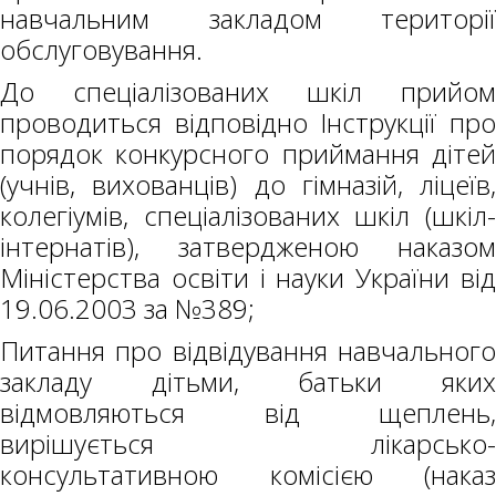
навчальним закладом території
обслуговування.
До спеціалізованих шкіл прийом
проводиться відповідно Інструкції про
порядок конкурсного приймання дітей
(учнів, вихованців) до гімназій, ліцеїв,
колегіумів, спеціалізованих шкіл (шкіл-
інтернатів), затвердженою наказом
Міністерства освіти і науки України від
19.06.2003 за №389;
Питання про відвідування навчального
закладу дітьми, батьки яких
відмовляються від щеплень,
вирішується лікарсько-
консультативною комісією (наказ