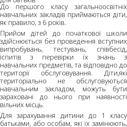
До першого класу загальноосвітніх
навчальних закладів приймаються діти,
як правило, з 6 років.
Прийом дітей до початкової школи
здійснюється без проведення вступних
випробувань, тестувань, співбесід,
іспитів з перевірки їх знань з
навчальних предметів, та відповідно до
території обслуговування. Діти,які
територіально не обслуговуються
навчальним закладом, можуть бути
зараховані до нього при наявності
вільних місць.
Для зарахування дитини до 1 класу
батьками, або особам, які їх замінюють,