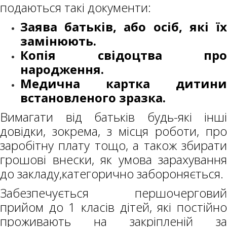
подаються такі документи:
Заява батьків, або осіб, які їх
замінюють.
Копія свідоцтва про
народження.
Медична картка дитини
встановленого зразка.
Вимагати від батьків будь-які інші
довідки, зокрема, з місця роботи, про
заробітну плату тощо, а також збирати
грошові внески, як умова зарахування
до закладу,категорично забороняється.
Забезпечується першочерговий
прийом до 1 класів дітей, які постійно
проживають на закріпленій за